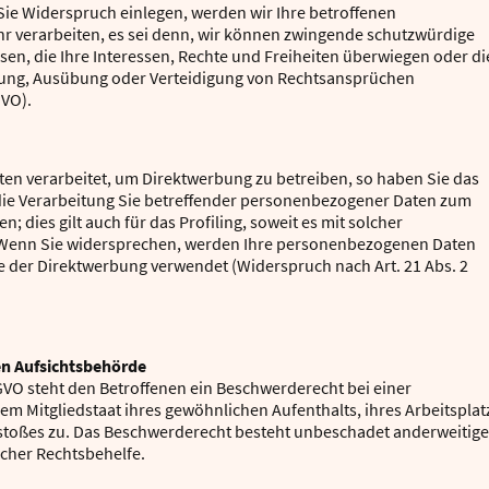
ie Widerspruch einlegen, werden wir Ihre betroffenen
 verarbeiten, es sei denn, wir können zwingende schutzwürdige
en, die Ihre Interessen, Rechte und Freiheiten überwiegen oder di
hung, Ausübung oder Verteidigung von Rechtsansprüchen
GVO).
n verarbeitet, um Direktwerbung zu betreiben, so haben Sie das
die Verarbeitung Sie betreffender personenbezogener Daten zum
 dies gilt auch für das Profiling, soweit es mit solcher
 Wenn Sie widersprechen, werden Ihre personenbezogenen Daten
 der Direktwerbung verwendet (Widerspruch nach Art. 21 Abs. 2
en Aufsichtsbehörde
GVO steht den Betroffenen ein Beschwerderecht bei einer
m Mitgliedstaat ihres gewöhnlichen Aufenthalts, ihres Arbeitsplat
stoßes zu. Das Beschwerderecht besteht unbeschadet anderweitige
icher Rechtsbehelfe.