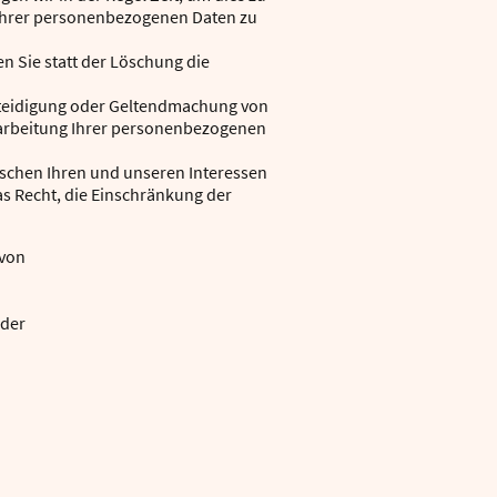
 Ihrer personenbezogenen Daten zu
 Sie statt der Löschung die
rteidigung oder Geltendmachung von
rarbeitung Ihrer personenbezogenen
schen Ihren und unseren Interessen
s Recht, die Einschränkung der
 von
oder