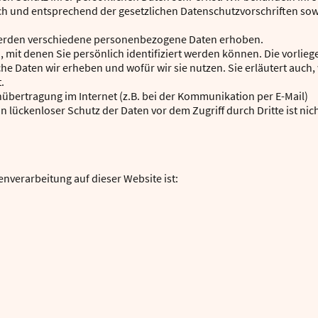
h und entsprechend der gesetzlichen Datenschutzvorschriften sow
werden verschiedene personenbezogene Daten erhoben.
mit denen Sie persönlich identifiziert werden können. Die vorlie
he Daten wir erheben und wofür wir sie nutzen. Sie erläutert auch,
.
nübertragung im Internet (z.B. bei der Kommunikation per E-Mail)
n lückenloser Schutz der Daten vor dem Zugriff durch Dritte ist nic
tenverarbeitung auf dieser Website ist: