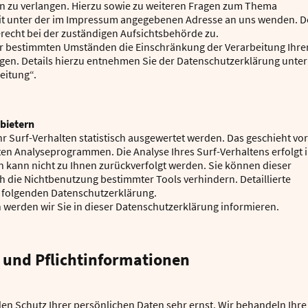
n zu verlangen. Hierzu sowie zu weiteren Fragen zum Thema
eit unter der im Impressum angegebenen Adresse an uns wenden. D
recht bei der zuständigen Aufsichtsbehörde zu.
r bestimmten Umständen die Einschränkung der Verarbeitung Ihre
en. Details hierzu entnehmen Sie der Datenschutzerklärung unter
eitung“.
nbietern
r Surf-Verhalten statistisch ausgewertet werden. Das geschieht vor
en Analyseprogrammen. Die Analyse Ihres Surf-Verhaltens erfolgt 
n kann nicht zu Ihnen zurückverfolgt werden. Sie können dieser
h die Nichtbenutzung bestimmter Tools verhindern. Detaillierte
r folgenden Datenschutzerklärung.
werden wir Sie in dieser Datenschutzerklärung informieren.
 und Pflichtinformationen
en Schutz Ihrer persönlichen Daten sehr ernst. Wir behandeln Ihre