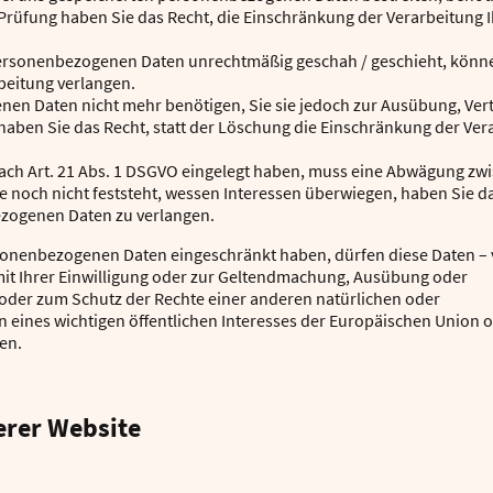
 Prüfung haben Sie das Recht, die Einschränkung der Verarbeitung
ersonenbezogenen Daten unrechtmäßig geschah / geschieht, können
beitung verlangen.
nen Daten nicht mehr benötigen, Sie sie jedoch zur Ausübung, Ve
aben Sie das Recht, statt der Löschung die Einschränkung der Ve
ch Art. 21 Abs. 1 DSGVO eingelegt haben, muss eine Abwägung zwi
och nicht feststeht, wessen Interessen überwiegen, haben Sie da
ezogenen Daten zu verlangen.
rsonenbezogenen Daten eingeschränkt haben, dürfen diese Daten –
it Ihrer Einwilligung oder zur Geltendmachung, Ausübung oder
oder zum Schutz der Rechte einer anderen natürlichen oder
n eines wichtigen öffentlichen Interesses der Europäischen Union 
en.
erer Website