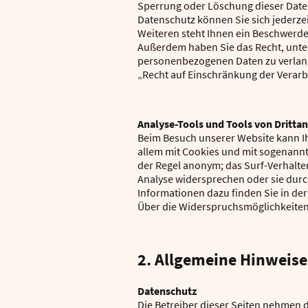
Sperrung oder Löschung dieser Date
Datenschutz können Sie sich jederz
Weiteren steht Ihnen ein Beschwerde
Außerdem haben Sie das Recht, unte
personenbezogenen Daten zu verlang
„Recht auf Einschränkung der Verarb
Analyse-Tools und Tools von Dritta
Beim Besuch unserer Website kann Ih
allem mit Cookies und mit sogenannt
der Regel anonym; das Surf-Verhalte
Analyse widersprechen oder sie durc
Informationen dazu finden Sie in de
Über die Widerspruchsmöglichkeiten 
2. Allgemeine Hinweise
Datenschutz
Die Betreiber dieser Seiten nehmen d