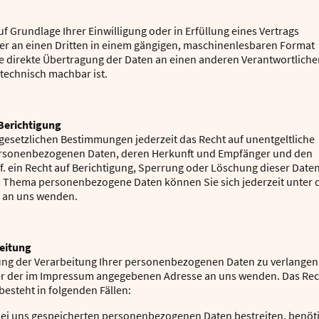
uf Grundlage Ihrer Einwilligung oder in Erfüllung eines Vertrags
oder an einen Dritten in einem gängigen, maschinenlesbaren Format
ie direkte Übertragung der Daten an einen anderen Verantwortlich
s technisch machbar ist.
Berichtigung
esetzlichen Bestimmungen jederzeit das Recht auf unentgeltliche
personenbezogenen Daten, deren Herkunft und Empfänger und den
. ein Recht auf Berichtigung, Sperrung oder Löschung dieser Daten
m Thema personenbezogene Daten können Sie sich jederzeit unter 
 an uns wenden.
beitung
ung der Verarbeitung Ihrer personenbezogenen Daten zu verlangen
nter der im Impressum angegebenen Adresse an uns wenden. Das Rec
esteht in folgenden Fällen:
 bei uns gespeicherten personenbezogenen Daten bestreiten, benötig