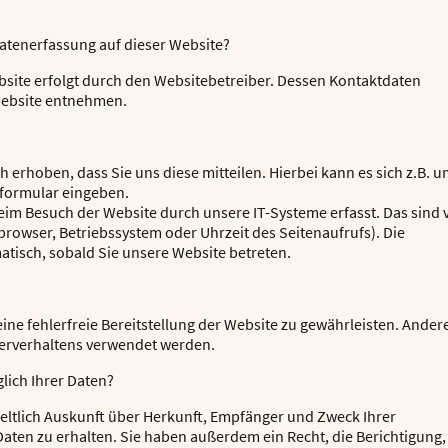
 Datenerfassung auf dieser Website?
bsite erfolgt durch den Websitebetreiber. Dessen Kontaktdaten
ebsite entnehmen.
erhoben, dass Sie uns diese mitteilen. Hierbei kann es sich z.B. 
tformular eingeben.
m Besuch der Website durch unsere IT-Systeme erfasst. Das sind 
tbrowser, Betriebssystem oder Uhrzeit des Seitenaufrufs). Die
atisch, sobald Sie unsere Website betreten.
eine fehlerfreie Bereitstellung der Website zu gewährleisten. Ander
zerverhaltens verwendet werden.
lich Ihrer Daten?
geltlich Auskunft über Herkunft, Empfänger und Zweck Ihrer
en zu erhalten. Sie haben außerdem ein Recht, die Berichtigung,