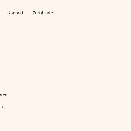
Kontakt
Zertifikate
aten
en