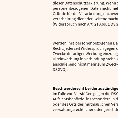
dieser Datenschutzerklärung. Wenn S
personenbezogenen Daten nicht mehr
Gründe für die Verarbeitung nachweis
Verarbeitung dient der Geltendmac
(Widerspruch nach Art. 21 Abs. 1 DS
Werden Ihre personenbezogenen Date
Recht, jederzeit Widerspruch gegen 
Zwecke derartiger Werbung einzulegen;
Direktwerbung in Verbindung steht.
anschließend nicht mehr zum Zwecke
DSGVO).
Beschwerderecht bei der zuständig
Im Falle von Verstößen gegen die DS
Aufsichtsbehörde, insbesondere in de
oder des Orts des mutmaßlichen Ver
verwaltungsrechtlicher oder gerichtl