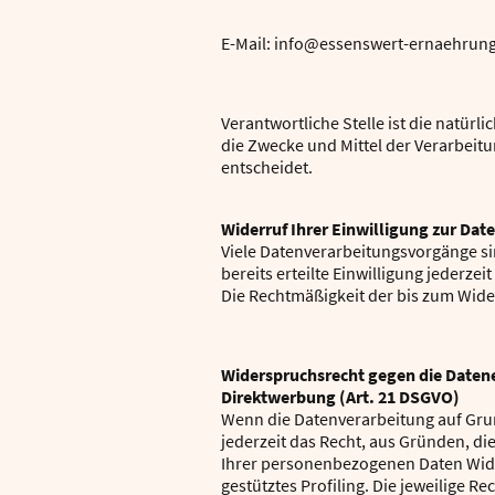
E-Mail: info@essenswert-ernaehrun
Verantwortliche Stelle ist die natürl
die Zwecke und Mittel der Verarbeit
entscheidet.
Widerruf Ihrer Einwilligung zur Dat
Viele Datenverarbeitungsvorgänge sin
bereits erteilte Einwilligung jederzei
Die Rechtmäßigkeit der bis zum Wide
Widerspruchsrecht gegen die Daten
Direktwerbung (Art. 21 DSGVO)
Wenn die Datenverarbeitung auf Grundl
jederzeit das Recht, aus Gründen, di
Ihrer personenbezogenen Daten Wider
gestütztes Profiling. Die jeweilige 