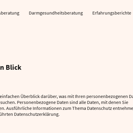
sberatung
Darmgesundheitsberatung
Erfahrungsberichte
n Blick
 einfachen Überblick darüber, was mit Ihren personenbezogenen D
esuchen. Personenbezogene Daten sind alle Daten, mit denen Sie
nnen. Ausführliche Informationen zum Thema Datenschutz entnehm
führten Datenschutzerklärung.