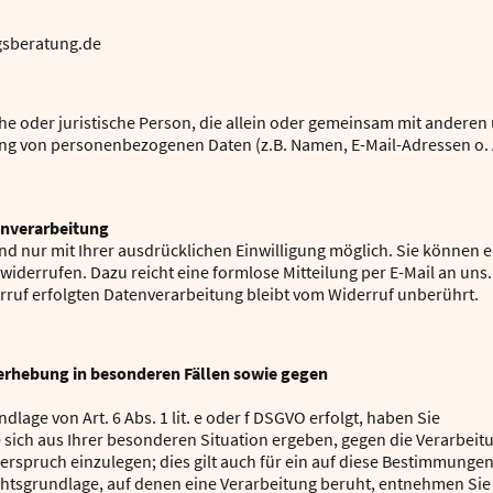
gsberatung.de
iche oder juristische Person, die allein oder gemeinsam mit anderen
ung von personenbezogenen Daten (z.B. Namen, E-Mail-Adressen o. 
enverarbeitung
d nur mit Ihrer ausdrücklichen Einwilligung möglich. Sie können e
t widerrufen. Dazu reicht eine formlose Mitteilung per E-Mail an uns.
rruf erfolgten Datenverarbeitung bleibt vom Widerruf unberührt.
erhebung in besonderen Fällen sowie gegen
age von Art. 6 Abs. 1 lit. e oder f DSGVO erfolgt, haben Sie
e sich aus Ihrer besonderen Situation ergeben, gegen die Verarbeit
spruch einzulegen; dies gilt auch für ein auf diese Bestimmunge
Rechtsgrundlage, auf denen eine Verarbeitung beruht, entnehmen Sie